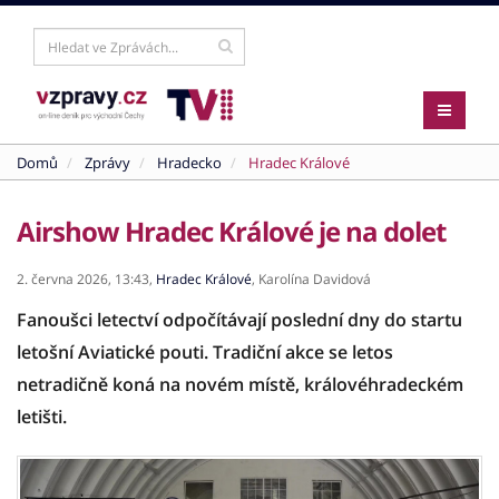
Domů
Zprávy
Hradecko
Hradec Králové
Airshow Hradec Králové je na dolet
2. června 2026,
13:43,
Hradec Králové
,
Karolína Davidová
Fanoušci letectví odpočítávají poslední dny do startu
letošní Aviatické pouti. Tradiční akce se letos
netradičně koná na novém místě, královéhradeckém
letišti.