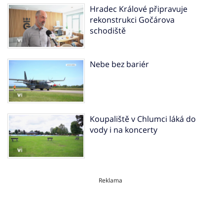
Hradec Králové připravuje
rekonstrukci Gočárova
schodiště
Nebe bez bariér
Koupaliště v Chlumci láká do
vody i na koncerty
Reklama