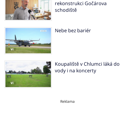
rekonstrukci Gočárova
schodiště
Nebe bez bariér
Koupaliště v Chlumci láká do
vody i na koncerty
Reklama