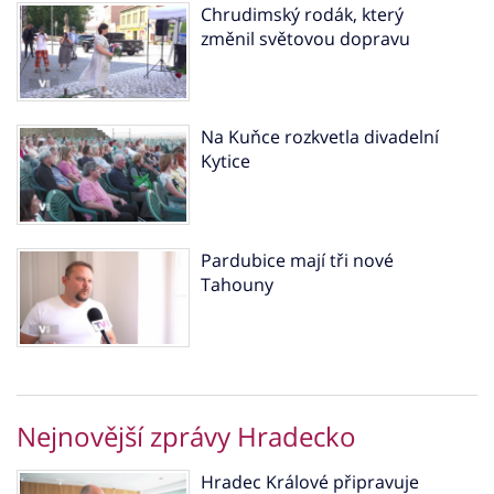
Chrudimský rodák, který
změnil světovou dopravu
Na Kuňce rozkvetla divadelní
Kytice
Pardubice mají tři nové
Tahouny
Nejnovější zprávy Hradecko
Hradec Králové připravuje