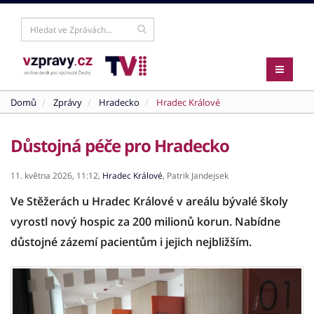
Domů
Zprávy
Hradecko
Hradec Králové
Důstojná péče pro Hradecko
11. května 2026,
11:12,
Hradec Králové
,
Patrik Jandejsek
Ve Stěžerách u Hradec Králové v areálu bývalé školy
vyrostl nový hospic za 200 milionů korun. Nabídne
důstojné zázemí pacientům i jejich nejbližším.