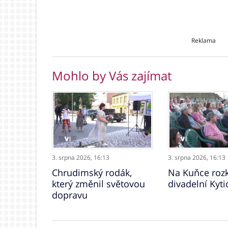
Reklama
Mohlo by Vás zajímat
3. srpna 2026,
16:13
3. srpna 2026,
16:13
Chrudimský rodák,
Na Kuňce rozk
který změnil světovou
divadelní Kyti
dopravu