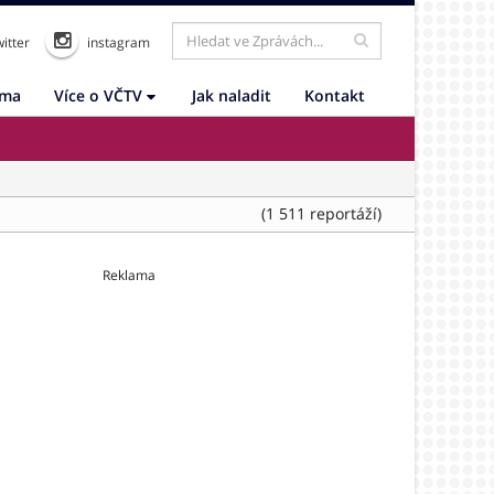
itter
instagram
ama
Více o VČTV
Jak naladit
Kontakt
(1 511 reportáží)
Reklama