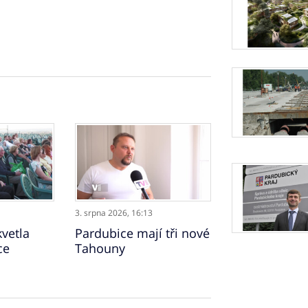
3. srpna 2026,
16:13
vetla
Pardubice mají tři nové
ce
Tahouny