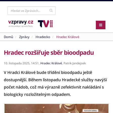
Domů
Zprávy
Hradecko
Hradec Králové
Hradec rozšiřuje sběr bioodpadu
10. listopadu 2025,
14:51,
Hradec Králové
,
Patrik Jandejsek
V Hradci Králové bude třídění bioodpadu ještě
dostupnější. Během listopadu Hradecké služby navýší
počet nádob, což má výrazně zefektivnit nakládání s
biologicky rozložitelným odpadem.