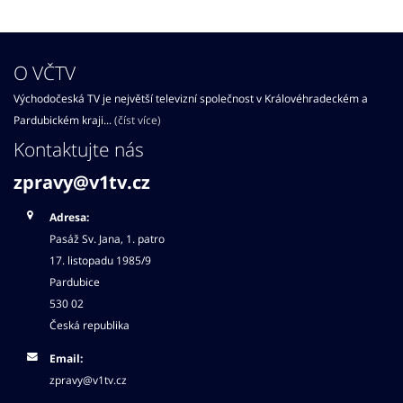
O VČTV
Východočeská TV je největší televizní společnost v Královéhradeckém a
Pardubickém kraji...
(číst více)
Kontaktujte nás
zpravy@v1tv.cz
Adresa:
Pasáž Sv. Jana, 1. patro
17. listopadu 1985/9
Pardubice
530 02
Česká republika
Email:
zpravy@v1tv.cz