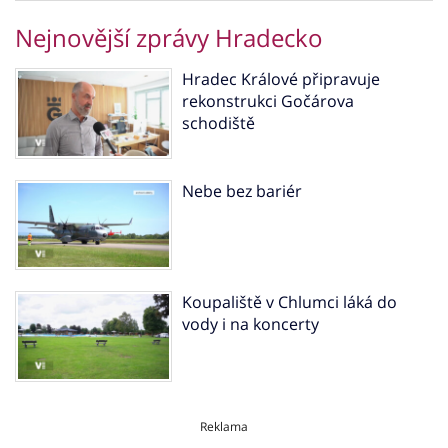
Nejnovější zprávy Hradecko
Hradec Králové připravuje
rekonstrukci Gočárova
schodiště
Nebe bez bariér
Koupaliště v Chlumci láká do
vody i na koncerty
Reklama