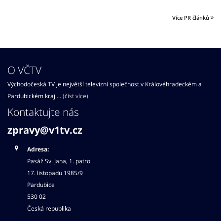
Více PR článků
O VČTV
Východočeská TV je největší televizní společnost v Královéhradeckém a
Pardubickém kraji...
(číst více)
Kontaktujte nás
zpravy@v1tv.cz
Adresa:
Pasáž Sv. Jana, 1. patro
17. listopadu 1985/9
Pardubice
530 02
Česká republika