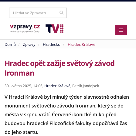
Domů
Zprávy
Hradecko
Hradec Králové
Hradec opět zažije světový závod
Ironman
30. května 2025,
14:06,
Hradec Králové
,
Patrik Jandejsek
V Hradci Králové byl minulý týden slavnostně odhalen
monument světového závodu Ironman, který se do
města v srpnu vrátí. Červené ikonické m-ko před
budovou hradecké Filozofické fakulty odpočítává čas
do jeho startu.