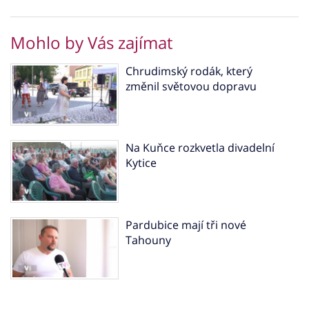
Mohlo by Vás zajímat
Chrudimský rodák, který
změnil světovou dopravu
Na Kuňce rozkvetla divadelní
Kytice
Pardubice mají tři nové
Tahouny