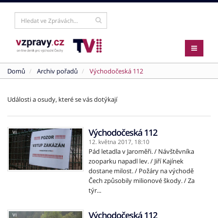
Domů
Archiv pořadů
Východočeská 112
Události a osudy, které se vás dotýkají
Východočeská 112
12. května 2017,
18:10
Pád letadla v Jaroměři. / Návštěvníka
zooparku napadl lev. / Jiří Kajínek
dostane milost. / Požáry na východě
Čech způsobily milionové škody. / Za
týr...
Východočeská 112