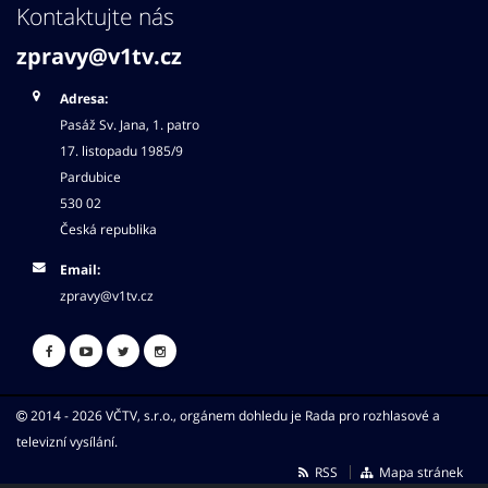
Kontaktujte nás
zpravy@v1tv.cz
Adresa:
Pasáž Sv. Jana, 1. patro
17. listopadu 1985/9
Pardubice
530 02
Česká republika
Email:
zpravy@v1tv.cz
2014 - 2026 VČTV, s.r.o., orgánem dohledu je Rada pro rozhlasové a
televizní vysílání.
RSS
Mapa stránek