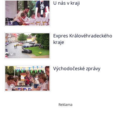
U nás v kraji
Expres Královéhradeckého
kraje
Východočeské zprávy
Reklama