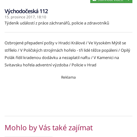
Východočeská 112
15. prosince 2017,
18:10
Týdeník událostí z práce záchranářů, policie a zdravotníků
Ozbrojené přepadení pošty v Hradci Králové / Ve Vysokém Mýtě se
střílelo / V Poličských strojírnách hořelo - tři lidé těžce popáleni / Opilý
Polák řídil kradenou dodávku a nezaplatil naftu / V Kamenici na
Svitavsku hořela adventní výzdoba / Policie v Hrad
Reklama
Mohlo by Vás také zajímat