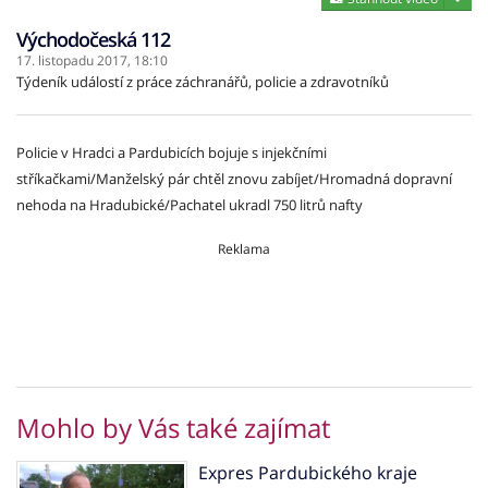
Východočeská 112
17. listopadu 2017,
18:10
Týdeník událostí z práce záchranářů, policie a zdravotníků
Policie v Hradci a Pardubicích bojuje s injekčními
stříkačkami/Manželský pár chtěl znovu zabíjet/Hromadná dopravní
nehoda na Hradubické/Pachatel ukradl 750 litrů nafty
Reklama
Mohlo by Vás také zajímat
Expres Pardubického kraje