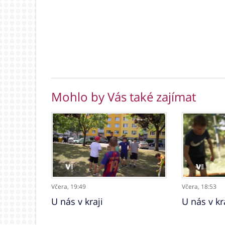
Mohlo by Vás také zajímat
Včera,
19:49
Včera,
18:53
U nás v kraji
U nás v kr