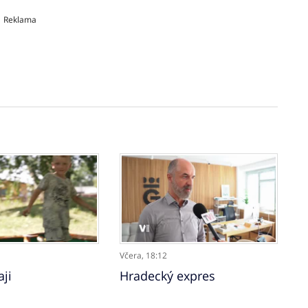
Reklama
Včera,
18:12
aji
Hradecký expres