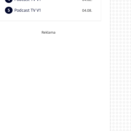
Podcast TV V1
04.08.
Reklama
video