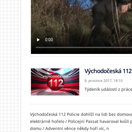
Východočeská 112
8. prosince 2017,
18:10
Týdeník událostí z prác
Východočeská 112 Policie dohlíží na lidi bez domov
elektrárně hořelo / Policejní Passat havaroval kvůli 
domu / Adventní věnce někdy hoří víc, n