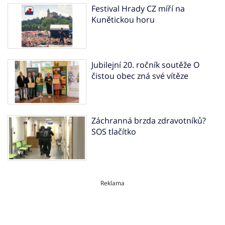
Festival Hrady CZ míří na
Kunětickou horu
Jubilejní 20. ročník soutěže O
čistou obec zná své vítěze
Záchranná brzda zdravotníků?
SOS tlačítko
Reklama