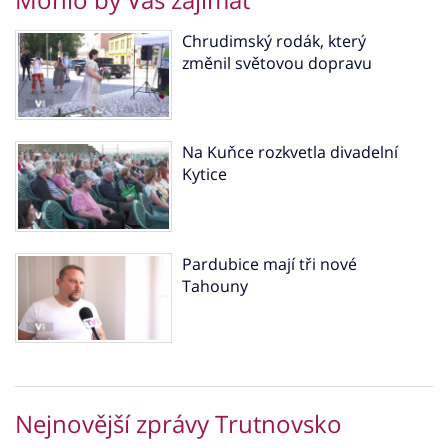
Chrudimský rodák, který
změnil světovou dopravu
Na Kuňce rozkvetla divadelní
Kytice
Pardubice mají tři nové
Tahouny
Nejnovější zprávy Trutnovsko