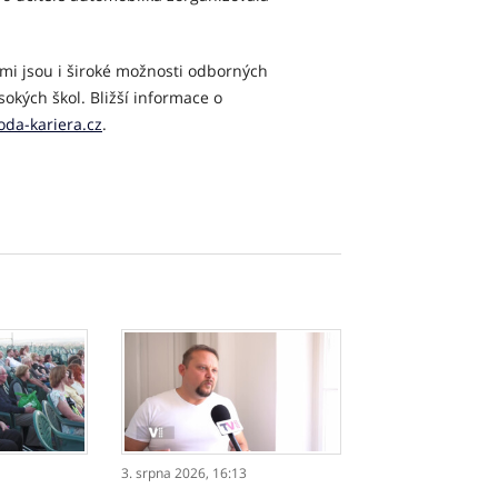
mi jsou i široké možnosti odborných
sokých škol. Bližší informace o
da-kariera.cz
.
3. srpna 2026,
16:13