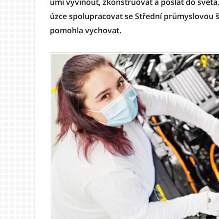
umí vyvinout, zkonstruovat a poslat do svět
úzce spolupracovat se Střední průmyslovou 
pomohla vychovat.