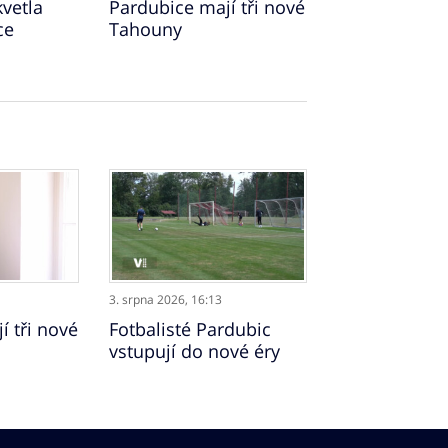
vetla
Pardubice mají tři nové
ce
Tahouny
3. srpna 2026,
16:13
í tři nové
Fotbalisté Pardubic
vstupují do nové éry