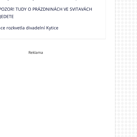
 POZOR! TUDY O PRÁZDNINÁCH VE SVITAVÁCH
JEDETE
e rozkvetla divadelní Kytice
Reklama