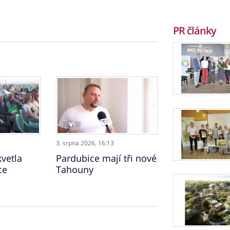
PR články
3. srpna 2026,
16:13
vetla
Pardubice mají tři nové
ce
Tahouny