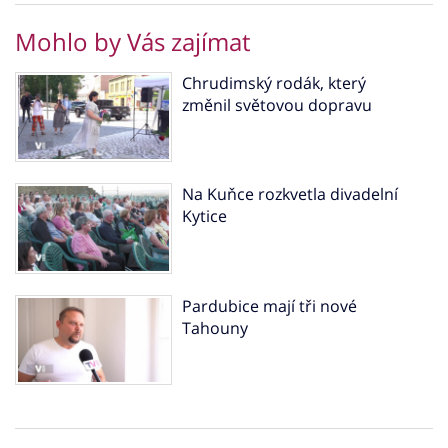
Mohlo by Vás zajímat
Chrudimský rodák, který
změnil světovou dopravu
Na Kuňce rozkvetla divadelní
Kytice
Pardubice mají tři nové
Tahouny