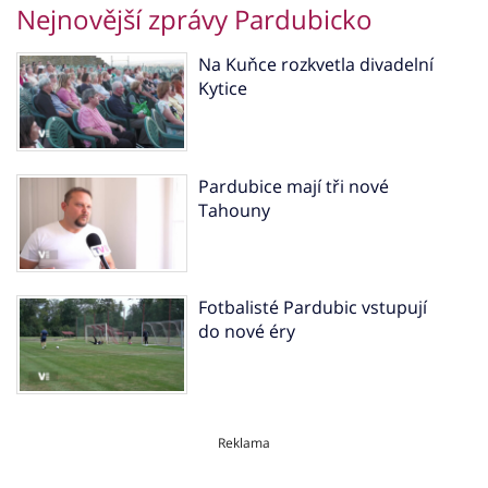
Nejnovější zprávy Pardubicko
Na Kuňce rozkvetla divadelní
Kytice
Pardubice mají tři nové
Tahouny
Fotbalisté Pardubic vstupují
do nové éry
Reklama