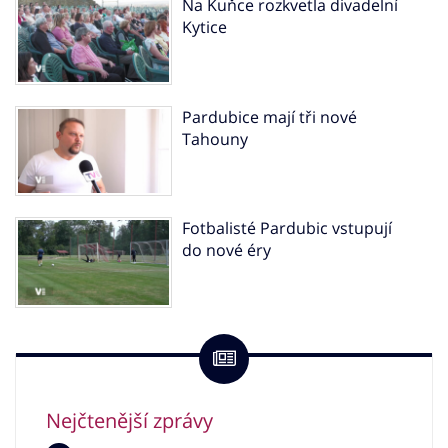
Na Kuňce rozkvetla divadelní
Kytice
Pardubice mají tři nové
Tahouny
Fotbalisté Pardubic vstupují
do nové éry
Nejčtenější zprávy