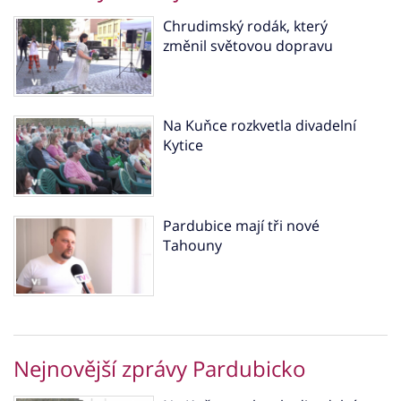
Chrudimský rodák, který
změnil světovou dopravu
Na Kuňce rozkvetla divadelní
Kytice
Pardubice mají tři nové
Tahouny
Nejnovější zprávy Pardubicko