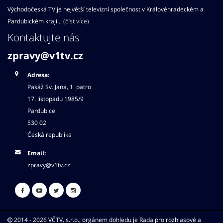
Východočeská TV je největší televizní společnost v Královéhradeckém a
Pardubickém kraji...
(číst více)
Kontaktujte nás
zpravy@v1tv.cz
Adresa:
Pasáž Sv. Jana, 1. patro
17. listopadu 1985/9
Pardubice
530 02
Česká republika
Email:
zpravy@v1tv.cz
2014 - 2026 VČTV, s.r.o., orgánem dohledu je Rada pro rozhlasové a