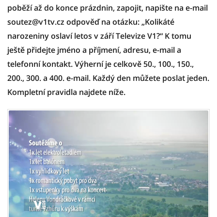
poběží až do konce prázdnin, zapojit, napište na e-mail
soutez@v1tv.cz odpověď na otázku: „Kolikáté
narozeniny oslaví letos v září Televize V1?“ K tomu
ještě přidejte jméno a příjmení, adresu, e-mail a
telefonní kontakt. Výherní je celkově 50., 100., 150.,
200., 300. a 400. e-mail. Každý den můžete poslat jeden.
Kompletní pravidla najdete níže.