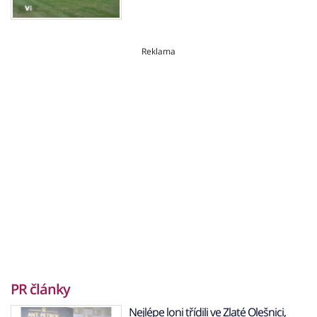
Reklama
PR články
Nejlépe loni třídili ve Zlaté Olešnici,