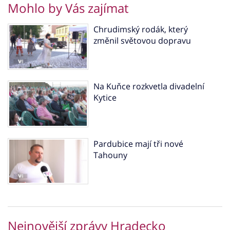
Mohlo by Vás zajímat
Chrudimský rodák, který
změnil světovou dopravu
Na Kuňce rozkvetla divadelní
Kytice
Pardubice mají tři nové
Tahouny
Nejnovější zprávy Hradecko