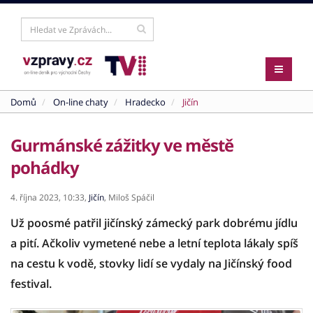
Domů
On-line chaty
Hradecko
Jičín
Gurmánské zážitky ve městě
pohádky
4. října 2023,
10:33,
Jičín
,
Miloš Spáčil
Už poosmé patřil jičínský zámecký park dobrému jídlu
a pití. Ačkoliv vymetené nebe a letní teplota lákaly spíš
na cestu k vodě, stovky lidí se vydaly na Jičínský food
festival.