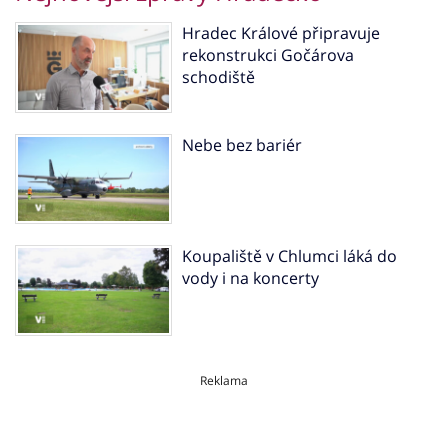
Hradec Králové připravuje
rekonstrukci Gočárova
schodiště
Nebe bez bariér
Koupaliště v Chlumci láká do
vody i na koncerty
Reklama