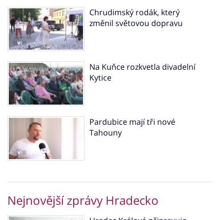
Chrudimský rodák, který
změnil světovou dopravu
Na Kuňce rozkvetla divadelní
Kytice
Pardubice mají tři nové
Tahouny
Nejnovější zprávy Hradecko