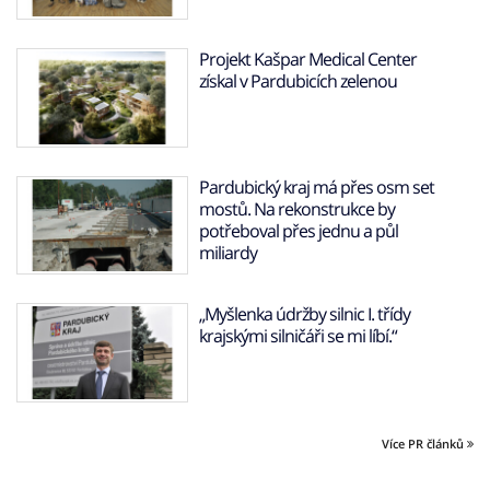
Projekt Kašpar Medical Center
získal v Pardubicích zelenou
Pardubický kraj má přes osm set
mostů. Na rekonstrukce by
potřeboval přes jednu a půl
miliardy
„Myšlenka údržby silnic I. třídy
krajskými silničáři se mi líbí.“
Více PR článků