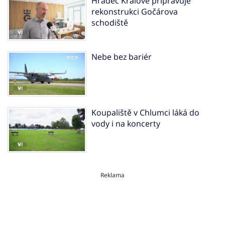
Hradec Králové připravuje
rekonstrukci Gočárova
schodiště
Nebe bez bariér
Koupaliště v Chlumci láká do
vody i na koncerty
Reklama