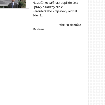
Na začátku září nastoupil do čela
Správy a údržby silnic
Pardubického kraje nový ředitel.
Zdeně...
Více PR článků
Reklama