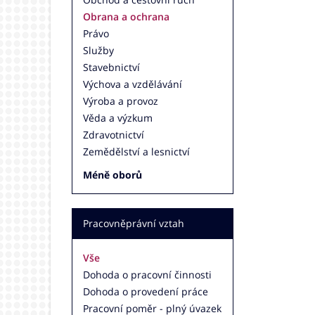
Obrana a ochrana
Právo
Služby
Stavebnictví
Výchova a vzdělávání
Výroba a provoz
Věda a výzkum
Zdravotnictví
Zemědělství a lesnictví
Méně oborů
Pracovněprávní vztah
Vše
Dohoda o pracovní činnosti
Dohoda o provedení práce
Pracovní poměr - plný úvazek