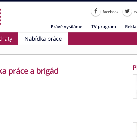
facebook
tw
Právě vysíláme
TV program
Rekl
chaty
Nabídka práce
P
a práce a brigád