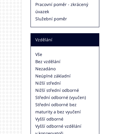
Pracovní poměr - zkrácený
úvazek
Služební poměr
Vzdělání
Vše
Bez vzdělání
Nezadáno
Neúplné základní
Nižší střední
Nižší střední odborné
Střední odborné (vyučen)
Střední odborné bez
maturity a bez vyučení
Vyšší odborné
Vyšší odborné vzdělání
v konzervatoři