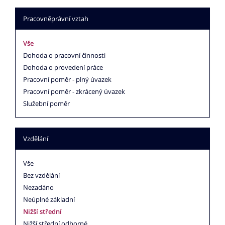
Pracovněprávní vztah
Vše
Dohoda o pracovní činnosti
Dohoda o provedení práce
Pracovní poměr - plný úvazek
Pracovní poměr - zkrácený úvazek
Služební poměr
Vzdělání
Vše
Bez vzdělání
Nezadáno
Neúplné základní
Nižší střední
Nižší střední odborné