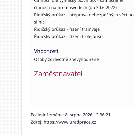
Činnosti dle vyhlášky 50/78 Sb. - samostatné
činnosti na hromosvodech (do 30.6.2022)
Řidičský průkaz - přeprava nebezpečných věcí po
silnici
Řidičský průkaz - řízení tramvaje
Řidičský průkaz - řízení trolejbusu
Vhodnosti
Osoby zdravotně znevýhodněné
Zaměstnavatel
Poslední změna: 8. srpna 2026 12:36:21
Zdroj:
https://www.uradprace.cz
.