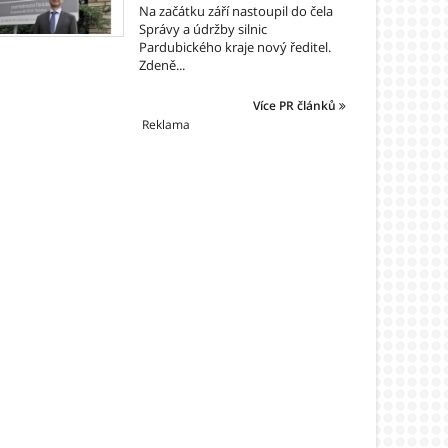
Na začátku září nastoupil do čela
Správy a údržby silnic
Pardubického kraje nový ředitel.
Zdeně...
Více PR článků
Reklama