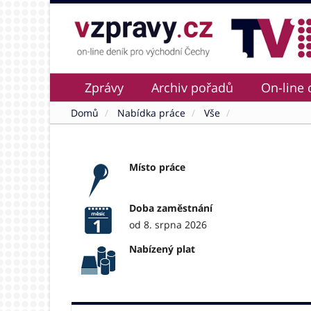
Zprávy
Archiv pořadů
On-line 
Domů
Nabídka práce
Vše
Místo práce
Doba zaměstnání
od 8. srpna 2026
Nabízený plat