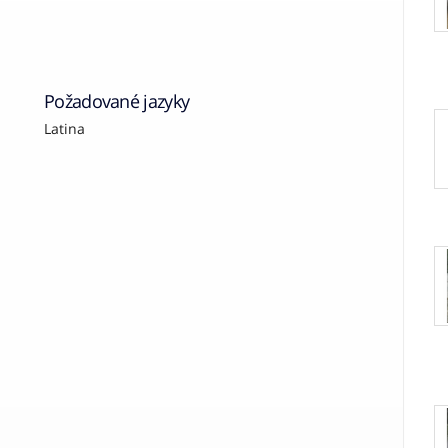
Požadované jazyky
Latina
N