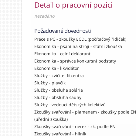
Detail o pracovní pozici
nezadáno
Požadované dovednosti
Práce s PC - zkoušky ECDL (počítačový řidičák)
Ekonomika - psaní na stroji - státní zkouška
Ekonomika - celní deklarant
Ekonomika - správce konkursní podstaty
Ekonomika - likvidátor
Služby - cvičitel fitcentra
Služby - plavčík
Služby - obsluha solária
Služby - obsluha sauny
Služby - vedoucí dětských kolektivů
Zkoušky svařování - plamenem - zkoušky podle E
(úřední zkouška)
Zkoušky svařování - nerez - zk. podle EN
Zkoušky svařování - hliník