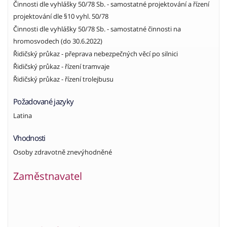
Činnosti dle vyhlášky 50/78 Sb. - samostatné projektování a řízení
projektování dle §10 vyhl. 50/78
Činnosti dle vyhlášky 50/78 Sb. - samostatné činnosti na
hromosvodech (do 30.6.2022)
Řidičský průkaz - přeprava nebezpečných věcí po silnici
Řidičský průkaz - řízení tramvaje
Řidičský průkaz - řízení trolejbusu
Požadované jazyky
Latina
Vhodnosti
Osoby zdravotně znevýhodněné
Zaměstnavatel