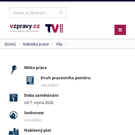
Domů
Nabídka práce
Vše
Místo práce
Druh pracovního poměru
nezadáno
Doba zaměstnání
od 7. srpna 2026
Směnnost
nezadáno
Nabízený plat