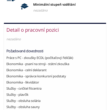
Minimální stupeň vzdělání
nezadáno
Detail o pracovní pozici
nezadáno
Požadované dovednosti
Práce s PC - zkoušky ECDL (počítačový řidičák)
Ekonomika - psaní na stroji - státní zkouška
Ekonomika - celní deklarant
Ekonomika - správce konkursní podstaty
Ekonomika - likvidátor
Služby - cvičitel fitcentra
Služby - plavčík
Služby - obsluha solária
Služby - obsluha sauny