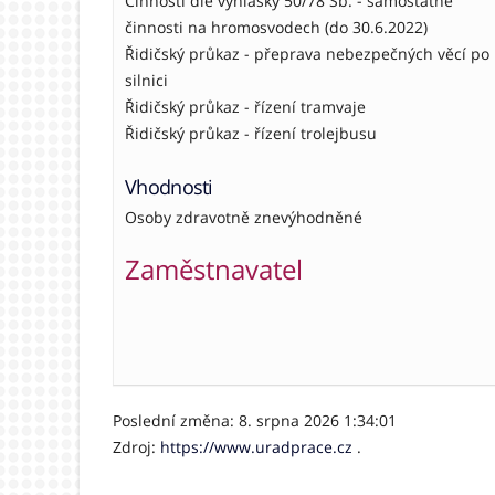
Činnosti dle vyhlášky 50/78 Sb. - samostatné
činnosti na hromosvodech (do 30.6.2022)
Řidičský průkaz - přeprava nebezpečných věcí po
silnici
Řidičský průkaz - řízení tramvaje
Řidičský průkaz - řízení trolejbusu
Vhodnosti
Osoby zdravotně znevýhodněné
Zaměstnavatel
Poslední změna: 8. srpna 2026 1:34:01
Zdroj:
https://www.uradprace.cz
.