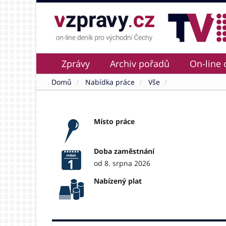
Zprávy
Archiv pořadů
On-line 
Domů
Nabídka práce
Vše
Místo práce
Doba zaměstnání
od 8. srpna 2026
Nabízený plat