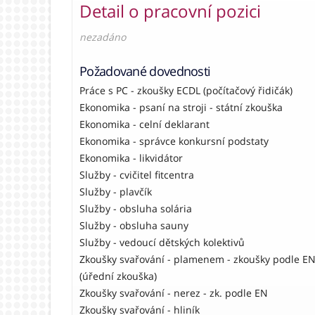
Detail o pracovní pozici
nezadáno
Požadované dovednosti
Práce s PC - zkoušky ECDL (počítačový řidičák)
Ekonomika - psaní na stroji - státní zkouška
Ekonomika - celní deklarant
Ekonomika - správce konkursní podstaty
Ekonomika - likvidátor
Služby - cvičitel fitcentra
Služby - plavčík
Služby - obsluha solária
Služby - obsluha sauny
Služby - vedoucí dětských kolektivů
Zkoušky svařování - plamenem - zkoušky podle E
(úřední zkouška)
Zkoušky svařování - nerez - zk. podle EN
Zkoušky svařování - hliník