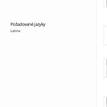
Požadované jazyky
Latina
N