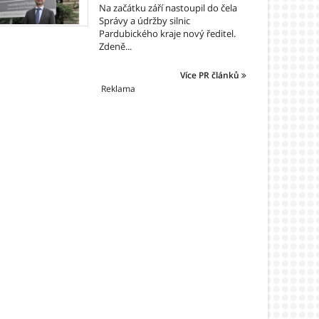
Na začátku září nastoupil do čela
Správy a údržby silnic
Pardubického kraje nový ředitel.
Zdeně...
Více PR článků
Reklama