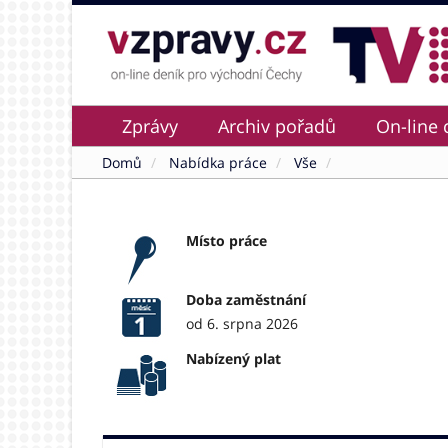
Zprávy
Archiv pořadů
On-line 
Domů
Nabídka práce
Vše
Místo práce
Doba zaměstnání
od 6. srpna 2026
Nabízený plat