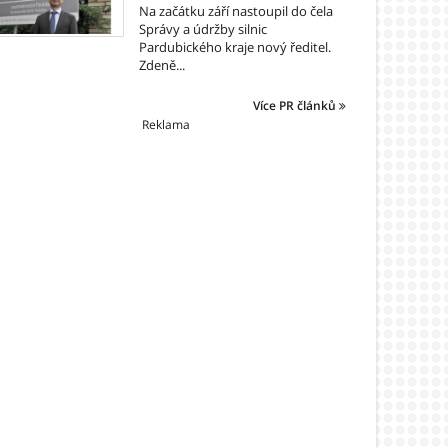
Na začátku září nastoupil do čela
Správy a údržby silnic
Pardubického kraje nový ředitel.
Zdeně...
Více PR článků
Reklama