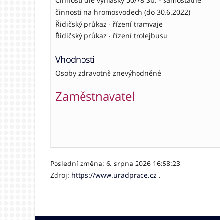
Činnosti dle vyhlášky 50/78 Sb. - samostatné
činnosti na hromosvodech (do 30.6.2022)
Řidičský průkaz - řízení tramvaje
Řidičský průkaz - řízení trolejbusu
Vhodnosti
Osoby zdravotně znevýhodněné
Zaměstnavatel
Poslední změna: 6. srpna 2026 16:58:23
Zdroj:
https://www.uradprace.cz
.