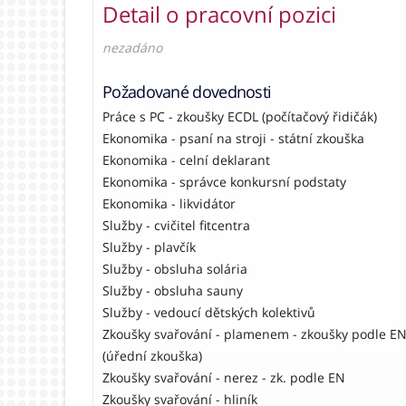
Detail o pracovní pozici
nezadáno
Požadované dovednosti
Práce s PC - zkoušky ECDL (počítačový řidičák)
Ekonomika - psaní na stroji - státní zkouška
Ekonomika - celní deklarant
Ekonomika - správce konkursní podstaty
Ekonomika - likvidátor
Služby - cvičitel fitcentra
Služby - plavčík
Služby - obsluha solária
Služby - obsluha sauny
Služby - vedoucí dětských kolektivů
Zkoušky svařování - plamenem - zkoušky podle E
(úřední zkouška)
Zkoušky svařování - nerez - zk. podle EN
Zkoušky svařování - hliník