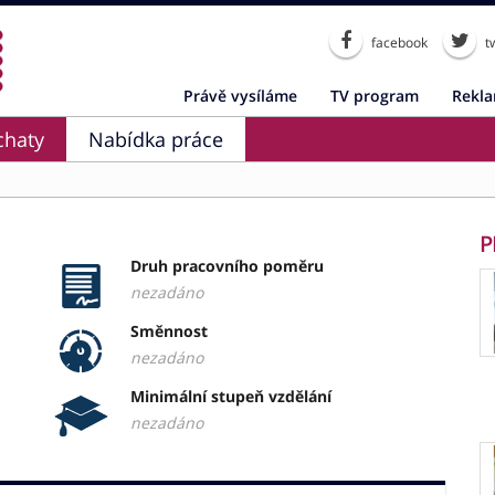
facebook
tw
Právě vysíláme
TV program
Rekl
chaty
Nabídka práce
P
Druh pracovního poměru
nezadáno
Směnnost
nezadáno
Minimální stupeň vzdělání
nezadáno