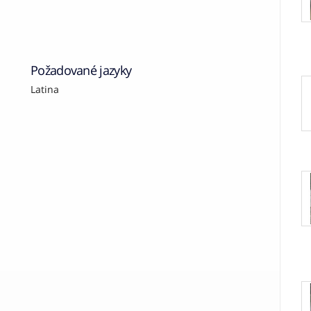
Požadované jazyky
Latina
N