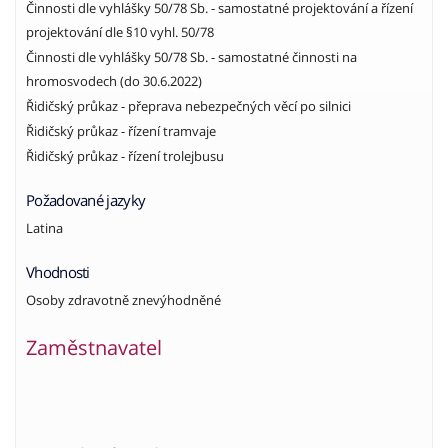
Činnosti dle vyhlášky 50/78 Sb. - samostatné projektování a řízení
projektování dle §10 vyhl. 50/78
Činnosti dle vyhlášky 50/78 Sb. - samostatné činnosti na
hromosvodech (do 30.6.2022)
Řidičský průkaz - přeprava nebezpečných věcí po silnici
Řidičský průkaz - řízení tramvaje
Řidičský průkaz - řízení trolejbusu
Požadované jazyky
Latina
Vhodnosti
Osoby zdravotně znevýhodněné
Zaměstnavatel