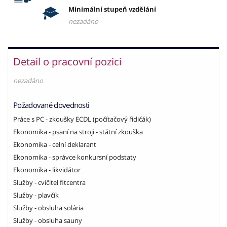
Minimální stupeň vzdělání
nezadáno
Detail o pracovní pozici
nezadáno
Požadované dovednosti
Práce s PC - zkoušky ECDL (počítačový řidičák)
Ekonomika - psaní na stroji - státní zkouška
Ekonomika - celní deklarant
Ekonomika - správce konkursní podstaty
Ekonomika - likvidátor
Služby - cvičitel fitcentra
Služby - plavčík
Služby - obsluha solária
Služby - obsluha sauny