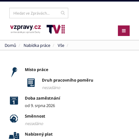
Domů
Nabídka práce
Vše
Místo práce
Druh pracovního poměru
nezadáno
Doba zaměstnání
od 9. srpna 2026
Směnnost
nezadáno
Nabízený plat