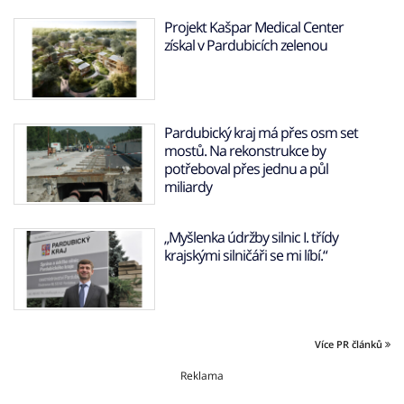
Projekt Kašpar Medical Center
získal v Pardubicích zelenou
Pardubický kraj má přes osm set
mostů. Na rekonstrukce by
potřeboval přes jednu a půl
miliardy
„Myšlenka údržby silnic I. třídy
krajskými silničáři se mi líbí.“
Více PR článků
Reklama