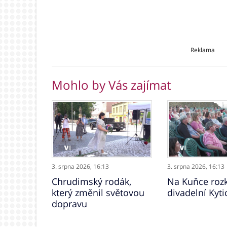
Reklama
Mohlo by Vás zajímat
3. srpna 2026,
16:13
3. srpna 2026,
16:13
Chrudimský rodák,
Na Kuňce rozk
který změnil světovou
divadelní Kyti
dopravu