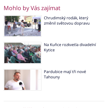
Mohlo by Vás zajímat
Chrudimský rodák, který
změnil světovou dopravu
Na Kuňce rozkvetla divadelní
Kytice
Pardubice mají tři nové
Tahouny