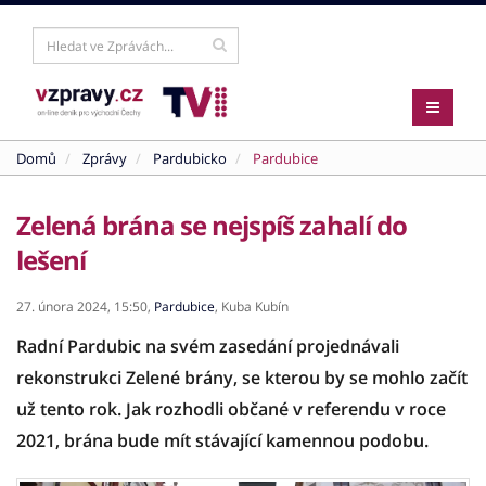
Domů
Zprávy
Pardubicko
Pardubice
Zelená brána se nejspíš zahalí do
lešení
27. února 2024,
15:50,
Pardubice
,
Kuba Kubín
Radní Pardubic na svém zasedání projednávali
rekonstrukci Zelené brány, se kterou by se mohlo začít
už tento rok. Jak rozhodli občané v referendu v roce
2021, brána bude mít stávající kamennou podobu.