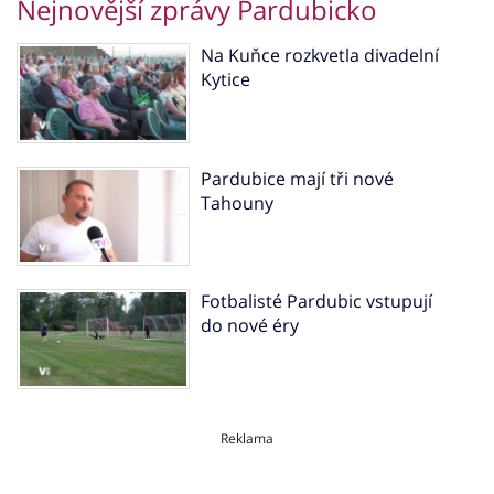
Nejnovější zprávy Pardubicko
Na Kuňce rozkvetla divadelní
Kytice
Pardubice mají tři nové
Tahouny
Fotbalisté Pardubic vstupují
do nové éry
Reklama