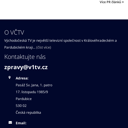
Více PR článků
O VČTV
Východočeská TV je největší televizní společnost v Královéhradeckém a
Pardubickém kraji...
(číst více)
Kontaktujte nás
zpravy@v1tv.cz
Adresa:
Pasáž Sv. Jana, 1. patro
17. listopadu 1985/9
Pardubice
530 02
Česká republika
Email: