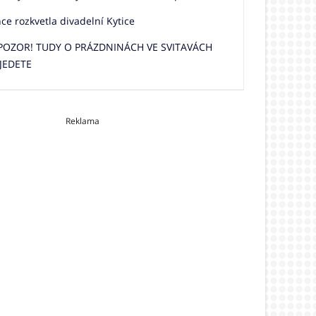
e rozkvetla divadelní Kytice
 POZOR! TUDY O PRÁZDNINÁCH VE SVITAVÁCH
JEDETE
Reklama