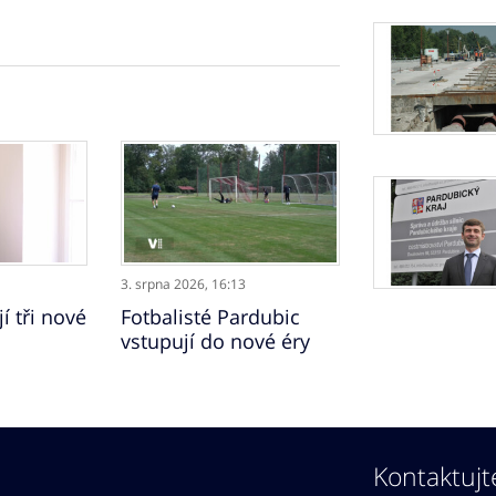
3. srpna 2026,
16:13
í tři nové
Fotbalisté Pardubic
vstupují do nové éry
Kontaktujt