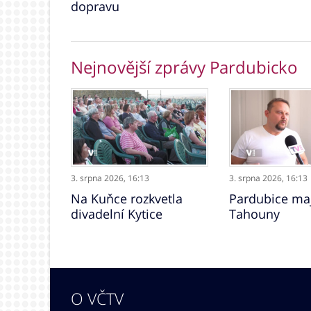
dopravu
Nejnovější zprávy Pardubicko
3. srpna 2026,
16:13
3. srpna 2026,
16:13
Na Kuňce rozkvetla
Pardubice maj
divadelní Kytice
Tahouny
O VČTV