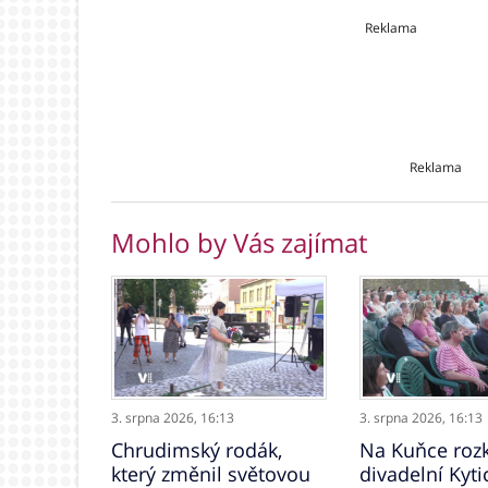
Reklama
Reklama
Mohlo by Vás zajímat
3. srpna 2026,
16:13
3. srpna 2026,
16:13
Chrudimský rodák,
Na Kuňce rozk
který změnil světovou
divadelní Kyti