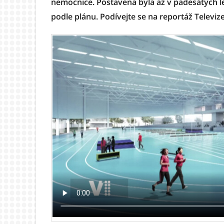
nemocnice. Postavena byla až v padesátých l
podle plánu. Podívejte se na reportáž Televize