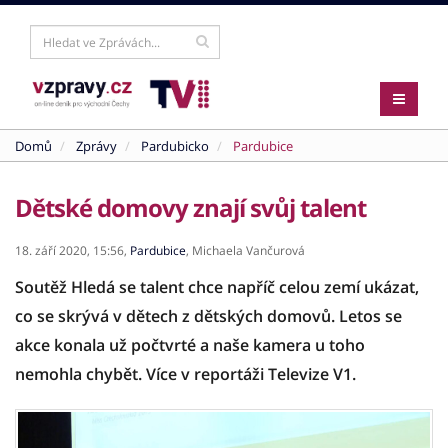
Domů
Zprávy
Pardubicko
Pardubice
Dětské domovy znají svůj talent
18. září 2020,
15:56,
Pardubice
,
Michaela Vančurová
Soutěž Hledá se talent chce napříč celou zemí ukázat,
co se skrývá v dětech z dětských domovů. Letos se
akce konala už počtvrté a naše kamera u toho
nemohla chybět. Více v reportáži Televize V1.