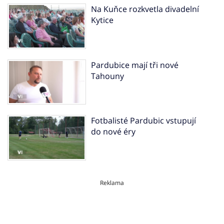
Na Kuňce rozkvetla divadelní
Kytice
Pardubice mají tři nové
Tahouny
Fotbalisté Pardubic vstupují
do nové éry
Reklama