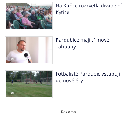
Na Kuňce rozkvetla divadelní
Kytice
Pardubice mají tři nové
Tahouny
Fotbalisté Pardubic vstupují
do nové éry
Reklama