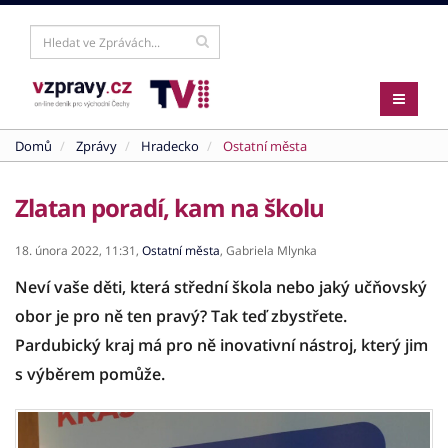
Domů
Zprávy
Hradecko
Ostatní města
Zlatan poradí, kam na školu
18. února 2022,
11:31,
Ostatní města
,
Gabriela Mlynka
Neví vaše děti, která střední škola nebo jaký učňovský
obor je pro ně ten pravý? Tak teď zbystřete.
Pardubický kraj má pro ně inovativní nástroj, který jim
s výběrem pomůže.