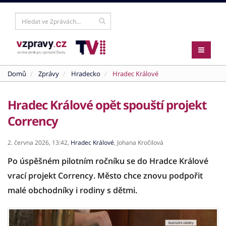
Domů
Zprávy
Hradecko
Hradec Králové
Hradec Králové opět spouští projekt
Corrency
2. června 2026,
13:42,
Hradec Králové
,
Johana Kročilová
Po úspěšném pilotním ročníku se do Hradce Králové
vrací projekt Corrency. Město chce znovu podpořit
malé obchodníky i rodiny s dětmi.