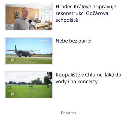
Hradec Králové připravuje
rekonstrukci Gočárova
schodiště
Nebe bez bariér
Koupaliště v Chlumci láká do
vody i na koncerty
Reklama