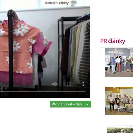
PR články
Stáhnout video
Stáhnout video