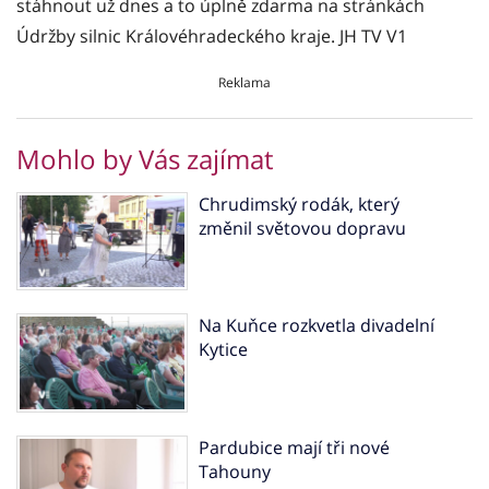
stáhnout už dnes a to úplně zdarma na stránkách
Údržby silnic Královéhradeckého kraje. JH TV V1
Reklama
Mohlo by Vás zajímat
Chrudimský rodák, který
změnil světovou dopravu
Na Kuňce rozkvetla divadelní
Kytice
Pardubice mají tři nové
Tahouny