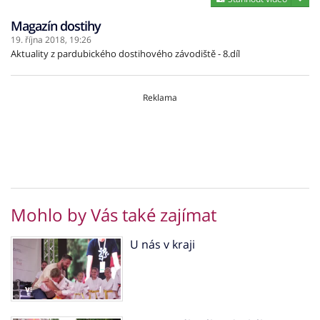
Magazín dostihy
19. října 2018,
19:26
Aktuality z pardubického dostihového závodiště - 8.díl
Reklama
Mohlo by Vás také zajímat
U nás v kraji