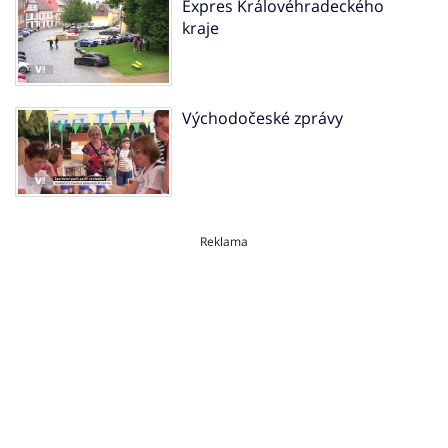
Expres Královéhradeckého
kraje
Východočeské zprávy
Reklama