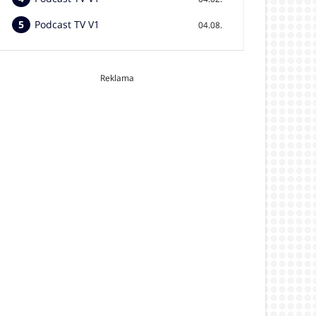
Podcast TV V1
04.08.
Reklama
video