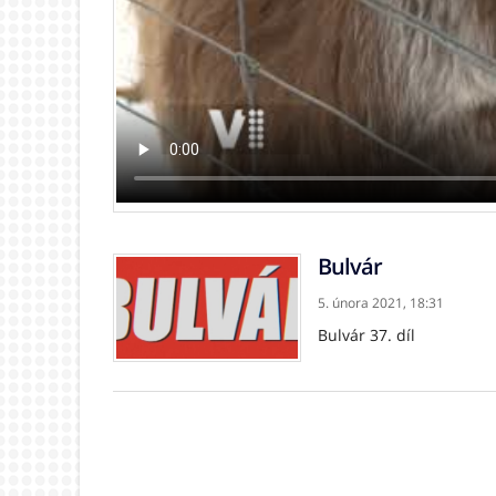
Bulvár
5. února 2021,
18:31
Bulvár 37. díl