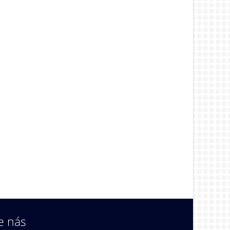
e nás