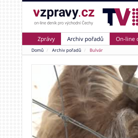
Zprávy
Archiv pořadů
On-line 
Domů
Archiv pořadů
Bulvár