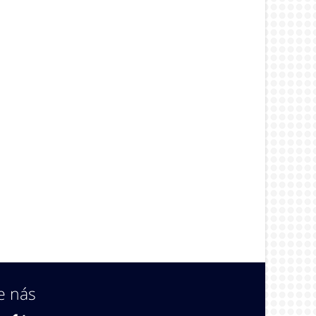
e nás