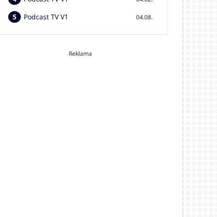
Podcast TV V1
04.08.
Reklama