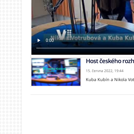
Host českého rozh
15. června 2022,
19:44
Kuba Kubín a Nikola Vot