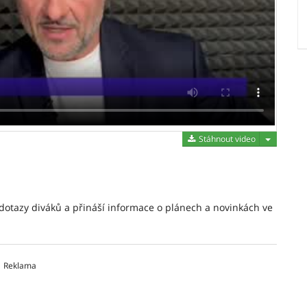
Stáhnout 
Stáhnout video
 dotazy diváků a přináší informace o plánech a novinkách ve
Reklama