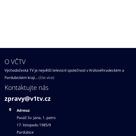
O VČTV
Východočeská TV je největší televizní společnost v Královéhradeckém a
Pardubickém kraji...
(číst více)
Kontaktujte nás
zpravy@v1tv.cz
Adresa:
Pasáž Sv. Jana, 1. patro
17. listopadu 1985/9
Pardubice