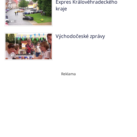
Expres Královéhradeckého
kraje
Východočeské zprávy
Reklama