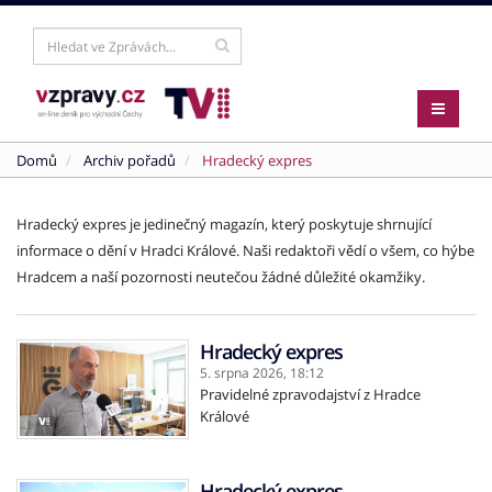
Domů
Archiv pořadů
Hradecký expres
Hradecký expres je jedinečný magazín, který poskytuje shrnující
informace o dění v Hradci Králové. Naši redaktoři vědí o všem, co hýbe
Hradcem a naší pozornosti neutečou žádné důležité okamžiky.
Hradecký expres
5. srpna 2026,
18:12
Pravidelné zpravodajství z Hradce
Králové
Hradecký expres