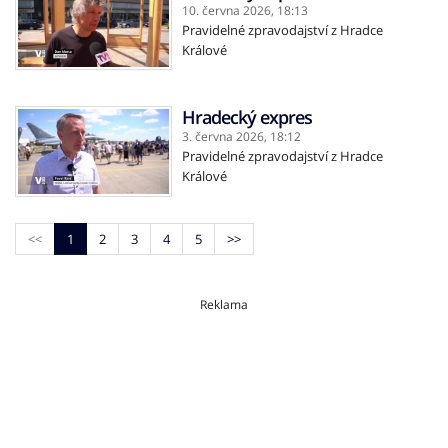
10. června 2026,
18:13
Pravidelné zpravodajství z Hradce
Králové
Hradecký expres
3. června 2026,
18:12
Pravidelné zpravodajství z Hradce
Králové
<<
1
2
3
4
5
>>
Reklama