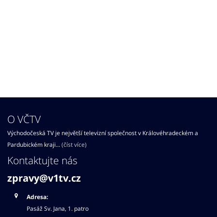
O VČTV
Východočeská TV je největší televizní společnost v Královéhradeckém a
Pardubickém kraji...
(číst více)
Kontaktujte nás
zpravy@v1tv.cz
Adresa:
Pasáž Sv. Jana, 1. patro