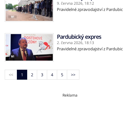
9. června 2026,
18:12
Pravidelné zpravodajství z Pardubic
Pardubický expres
2. června 2026,
18:13
Pravidelné zpravodajství z Pardubic
<<
1
2
3
4
5
>>
Reklama