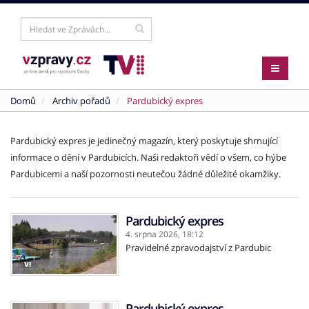
Domů
Archiv pořadů
Pardubický expres
Pardubický expres je jedinečný magazín, který poskytuje shrnující
informace o dění v Pardubicích. Naši redaktoři vědí o všem, co hýbe
Pardubicemi a naší pozornosti neutečou žádné důležité okamžiky.
Pardubický expres
4. srpna 2026,
18:12
Pravidelné zpravodajství z Pardubic
Pardubický expres