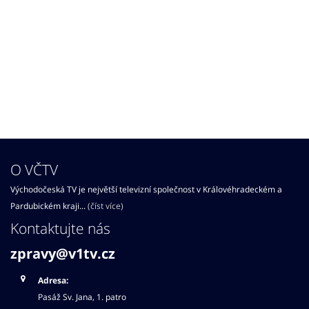
O VČTV
Východočeská TV je největší televizní společnost v Královéhradeckém a
Pardubickém kraji...
(číst více)
Kontaktujte nás
zpravy@v1tv.cz
Adresa:
Pasáž Sv. Jana, 1. patro