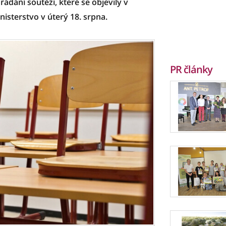
ádání soutěží, které se objevily v
nisterstvo v úterý 18. srpna.
PR články