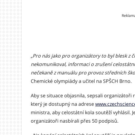
Reklam
„Pro nás jako pro organizátory to byl blesk z 
nekomunikoval, informaci o zrušení celostátní
nečekaně z manuálu pro provoz středních ško
Chemické olympiády a učitel na SPŠCH Brno.
Aby se situace objasnila, sepsali organizátoři
který je dostupný na adrese
www.czechscienc
ministra, aby celostátní kola soutěží vyhlásil.
organizátoři nasbírali přes 50 podpisů.