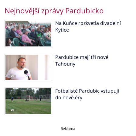
Nejnovější zprávy Pardubicko
Na Kuňce rozkvetla divadelní
Kytice
Pardubice mají tři nové
Tahouny
Fotbalisté Pardubic vstupují
do nové éry
Reklama