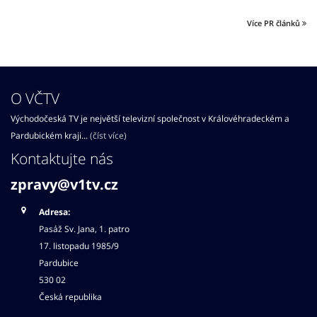
Více PR článků
O VČTV
Východočeská TV je největší televizní společnost v Královéhradeckém a
Pardubickém kraji...
(číst více)
Kontaktujte nás
zpravy@v1tv.cz
Adresa:
Pasáž Sv. Jana, 1. patro
17. listopadu 1985/9
Pardubice
530 02
Česká republika