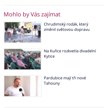
Mohlo by Vás zajímat
Chrudimský rodák, který
změnil světovou dopravu
Na Kuňce rozkvetla divadelní
Kytice
Pardubice mají tři nové
Tahouny