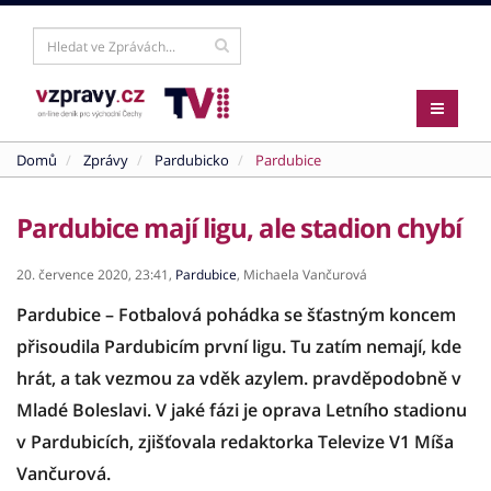
Domů
Zprávy
Pardubicko
Pardubice
Pardubice mají ligu, ale stadion chybí
20. července 2020,
23:41,
Pardubice
,
Michaela Vančurová
Pardubice – Fotbalová pohádka se šťastným koncem
přisoudila Pardubicím první ligu. Tu zatím nemají, kde
hrát, a tak vezmou za vděk azylem. pravděpodobně v
Mladé Boleslavi. V jaké fázi je oprava Letního stadionu
v Pardubicích, zjišťovala redaktorka Televize V1 Míša
Vančurová.