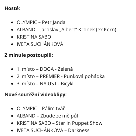
Hosté:
OLYMPIC – Petr Janda
ALBAND – Jaroslav „Albert“ Kronek (ex Kern)
KRISTINA SABO
IVETA SUCHÁNKOVÁ
Z minule postoupili:
1. místo – DOGA - Zelená
2. místo – PREMIER - Punková pohádka
3. místo – NAJUST - Bicykl
Nové soutěžní videoklipy:
OLYMPIC – Pálím tvář
ALBAND – Zbude ze mě půl
KRISTINA SABO – Star In Puppet Show
IVETA SUCHÁNKOVÁ – Darkness