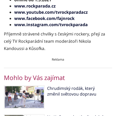
www.rockparada.cz
www.youtube.com/tvrockparadacz
www.facebook.com/fajnrock
www.instagram.com/tvrockparada
Příjemně strávené chvilky s českými rockery, přejí za
celý TV Rockparádní team moderátoři Nikola
Kandoussi a Kůsofka.
Reklama
Mohlo by Vás zajímat
Chrudimský rodák, který
změnil světovou dopravu