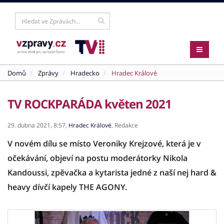
Domů
Zprávy
Hradecko
Hradec Králové
TV ROCKPARÁDA květen 2021
29. dubna 2021,
8:57,
Hradec Králové
,
Redakce
V novém dílu se místo Veroniky Krejzové, která je v
očekávání, objeví na postu moderátorky Nikola
Kandoussi, zpěvačka a kytarista jedné z naší nej hard &
heavy dívčí kapely THE AGONY.