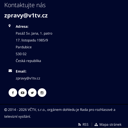
Kontaktujte nás
zpravy@v1tv.cz
Adresa:
Pasáž Sv. Jana, 1. patro
17. listopadu 1985/9
Pardubice
530 02
Česká republika
Email:
zpravy@v1tv.cz
2014 - 2026 VČTV, s.r.o., orgánem dohledu je Rada pro rozhlasové a
televizní vysílání.
RSS
Mapa stránek