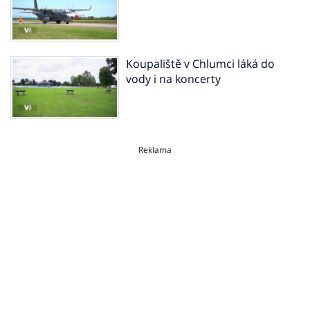
Koupaliště v Chlumci láká do
vody i na koncerty
Reklama