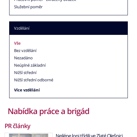
Služební poměr
Vzdělání
Vše
Bez vzdělání
Nezadáno
Neúplné základní
Nižší střední
Nižší střední odborné
Více vzdělání
Nabídka práce a brigád
PR články
Nejlépe loni třídili ve Zlaté Olešnici,