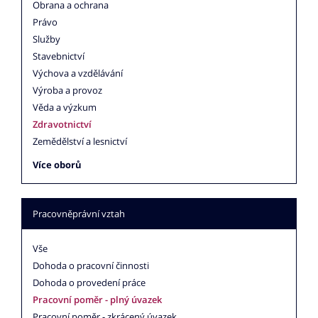
Obrana a ochrana
Právo
Služby
Stavebnictví
Výchova a vzdělávání
Výroba a provoz
Věda a výzkum
Zdravotnictví
Zemědělství a lesnictví
Více oborů
Pracovněprávní vztah
Vše
Dohoda o pracovní činnosti
Dohoda o provedení práce
Pracovní poměr - plný úvazek
Pracovní poměr - zkrácený úvazek