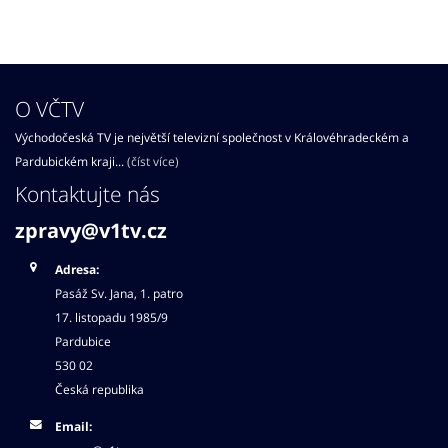
O VČTV
Východočeská TV je největší televizní společnost v Královéhradeckém a
Pardubickém kraji...
(číst více)
Kontaktujte nás
zpravy@v1tv.cz
Adresa:
Pasáž Sv. Jana, 1. patro
17. listopadu 1985/9
Pardubice
530 02
Česká republika
Email: