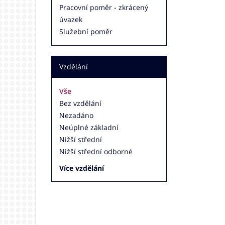
Pracovní poměr - zkrácený
úvazek
Služební poměr
Vzdělání
Vše
Bez vzdělání
Nezadáno
Neúplné základní
Nižší střední
Nižší střední odborné
Více vzdělání