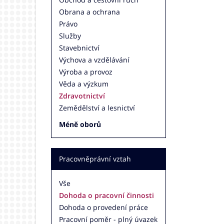
Obrana a ochrana
Právo
Služby
Stavebnictví
Výchova a vzdělávání
Výroba a provoz
Věda a výzkum
Zdravotnictví
Zemědělství a lesnictví
Méně oborů
Pracovněprávní vztah
Vše
Dohoda o pracovní činnosti
Dohoda o provedení práce
Pracovní poměr - plný úvazek