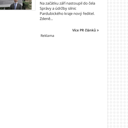
Na začátku září nastoupil do čela
Správy a údržby silnic
Pardubického kraje nový ředitel.
Zdeně...
Více PR článků
Reklama