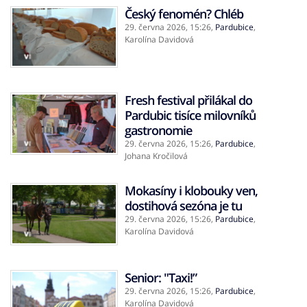
Český fenomén? Chléb
29. června 2026,
15:26
,
Pardubice
,
Karolína Davidová
Fresh festival přilákal do
Pardubic tisíce milovníků
gastronomie
29. června 2026,
15:26
,
Pardubice
,
Johana Kročilová
Mokasíny i klobouky ven,
dostihová sezóna je tu
29. června 2026,
15:26
,
Pardubice
,
Karolína Davidová
Senior: "Taxi!”
29. června 2026,
15:26
,
Pardubice
,
Karolína Davidová