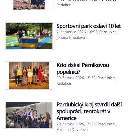
Redakce
Sportovní park oslaví 10 let
7. července 2026,
16:52
,
Pardubice
,
Johana Kročilová
Kdo získal Perníkovou
popelnici?
29. června 2026,
15:32
,
Pardubice
,
Redakce
Pardubický kraj stvrdil další
spolupráci, tentokrát v
Americe
29. června 2026,
15:26
,
Pardubice
,
Karolína Davidová