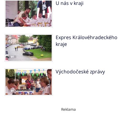
U nás v kraji
Expres Královéhradeckého
kraje
Východočeské zprávy
Reklama