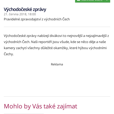
Východočeské zprávy
21. června 2018,
18:00
Pravidelné zpravodajství z východních Čech
Východočeské zprávy nabízejí divákovi to nejnovější a nejzajímavější z
východních Čech. Naši reportéři jsou všude, kde se něco děje a naše
kamery zachytí všechny důležité okamžiky, které hýbou východními
Čechy.
Reklama
Mohlo by Vás také zajímat