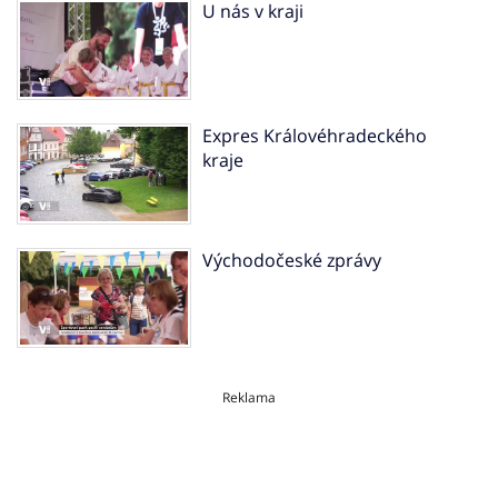
U nás v kraji
Expres Královéhradeckého
kraje
Východočeské zprávy
Reklama