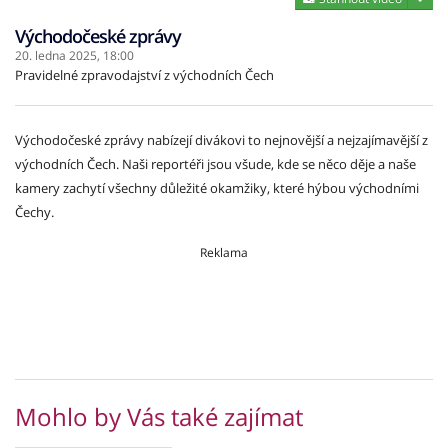
Východočeské zprávy
20. ledna 2025,
18:00
Pravidelné zpravodajství z východních Čech
Východočeské zprávy nabízejí divákovi to nejnovější a nejzajímavější z
východních Čech. Naši reportéři jsou všude, kde se něco děje a naše
kamery zachytí všechny důležité okamžiky, které hýbou východními
Čechy.
Reklama
Mohlo by Vás také zajímat