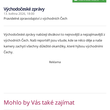
Východočeské zprávy
13. května 2026,
18:00
Pravidelné zpravodajství z východních Čech
Východočeské zprávy nabízejí divákovi to nejnovější a nejzajímavější z
východních Čech. Naši reportéři jsou všude, kde se něco děje a naše
kamery zachytí všechny důležité okamžiky, které hýbou východními
Čechy.
Reklama
Mohlo by Vás také zajímat